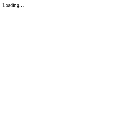
Loading…