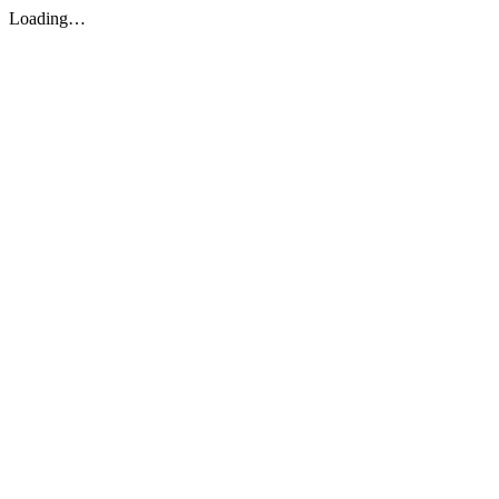
Loading…