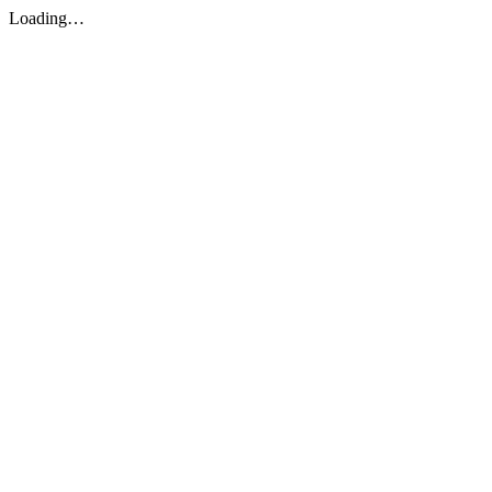
Loading…