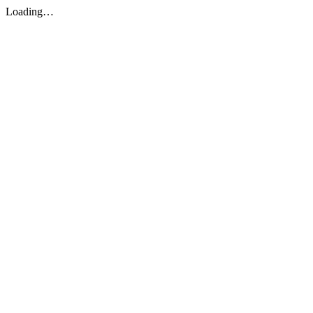
Loading…