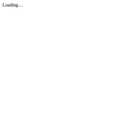
Loading…