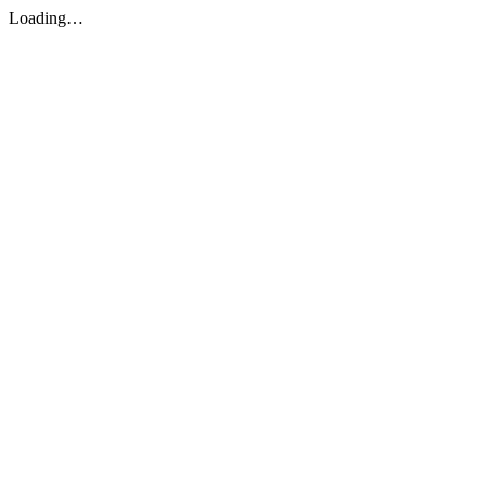
Loading…