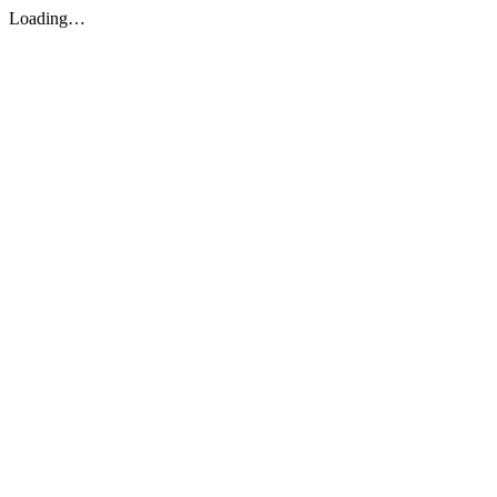
Loading…