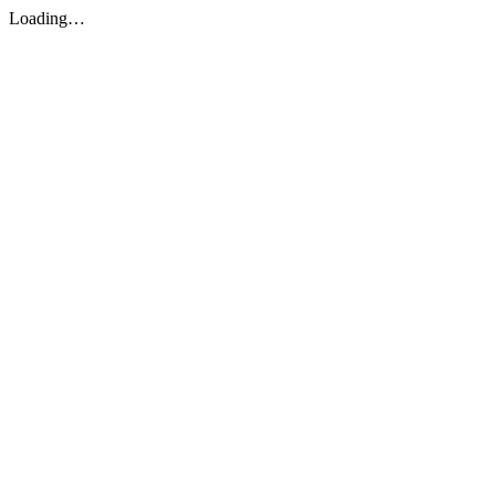
Loading…