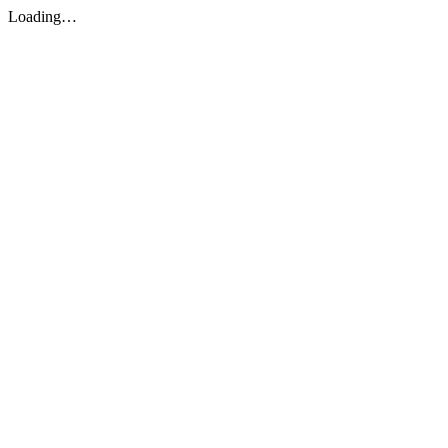
Loading…