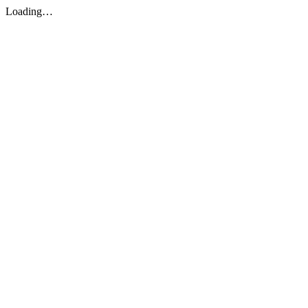
Loading…