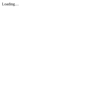
Loading…