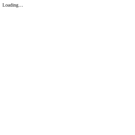
Loading…