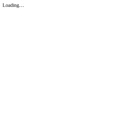
Loading…