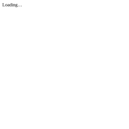
Loading…