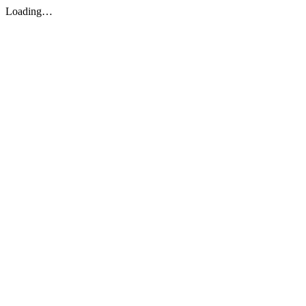
Loading…