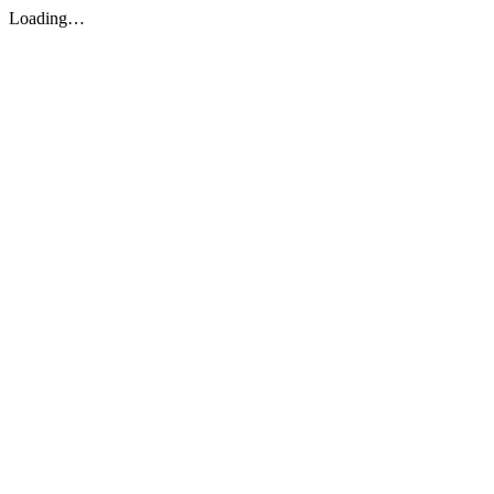
Loading…