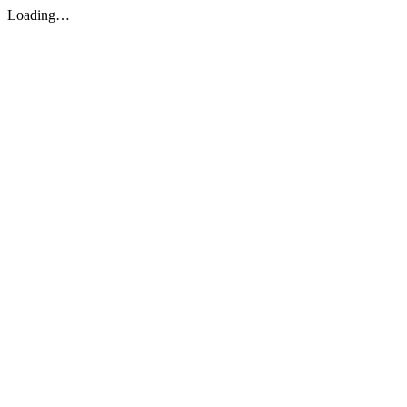
Loading…