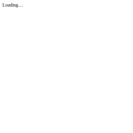
Loading…