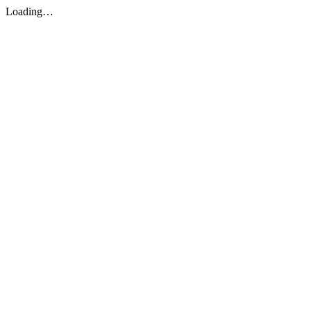
Loading…