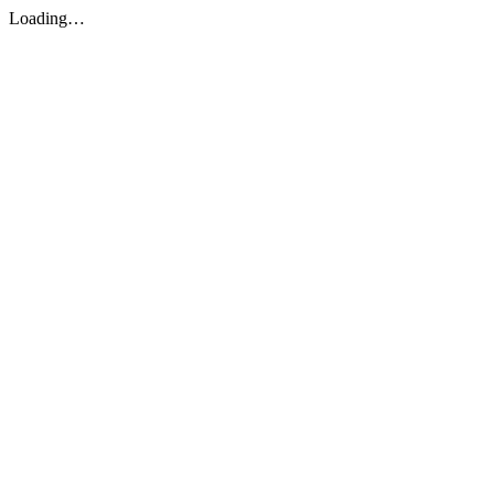
Loading…