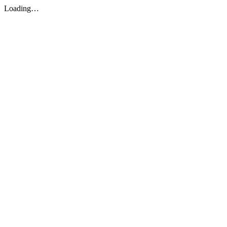
Loading…