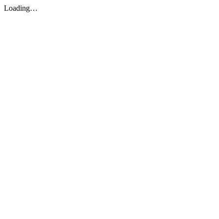
Loading…