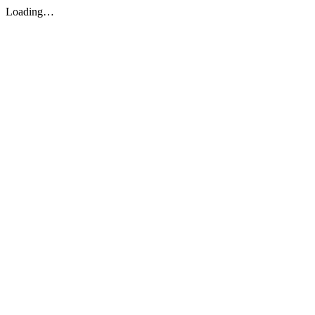
Loading…