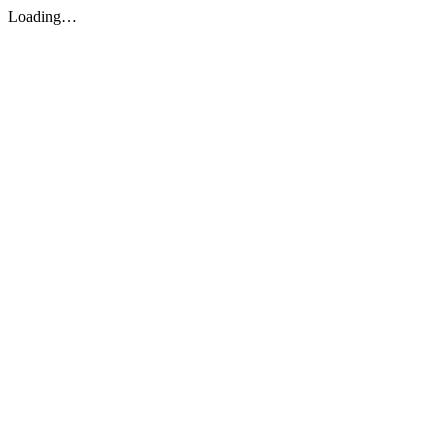
Loading…