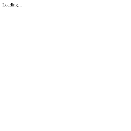
Loading…