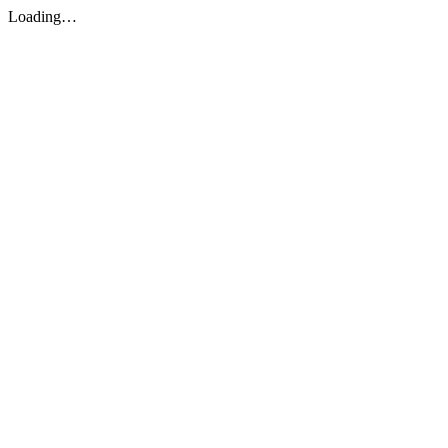
Loading…