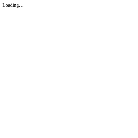
Loading…