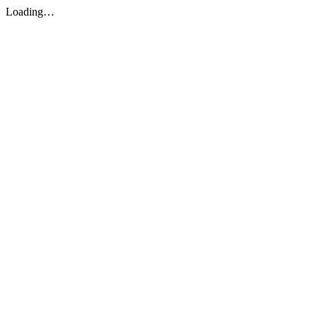
Loading…