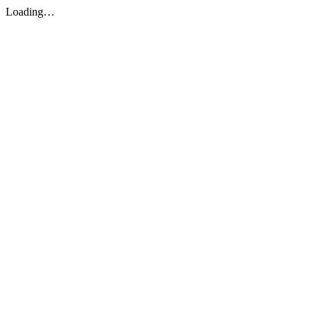
Loading…