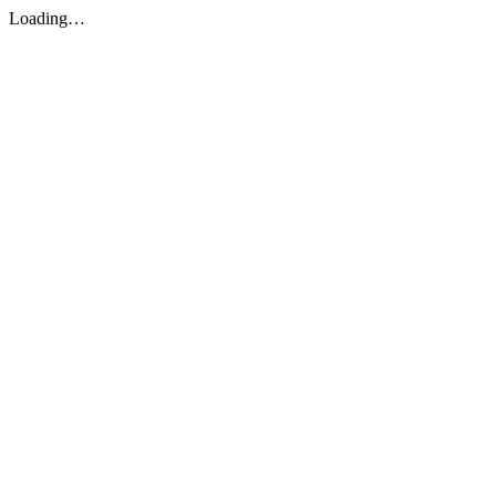
Loading…