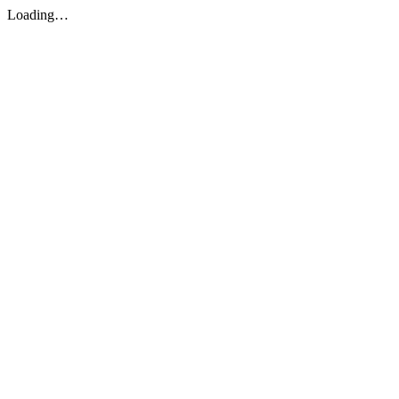
Loading…