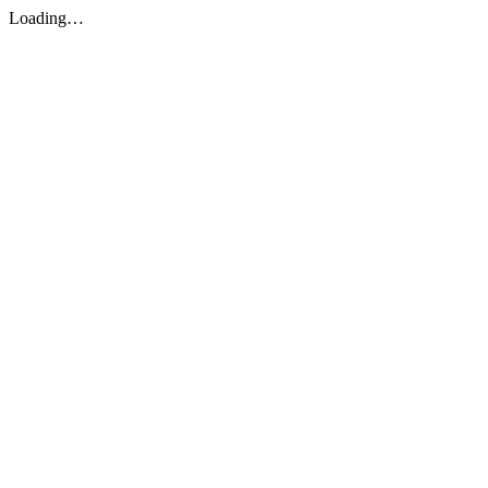
Loading…