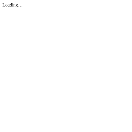
Loading…