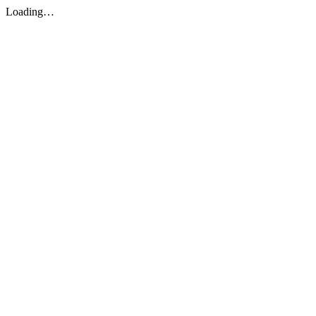
Loading…