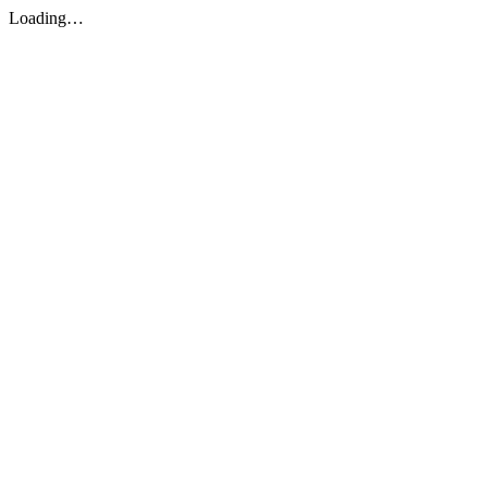
Loading…