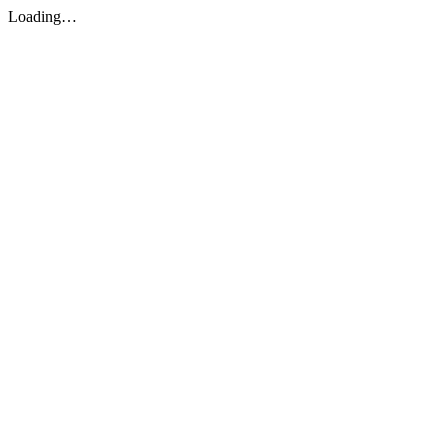
Loading…