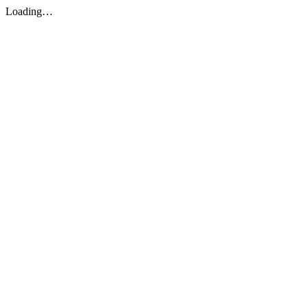
Loading…