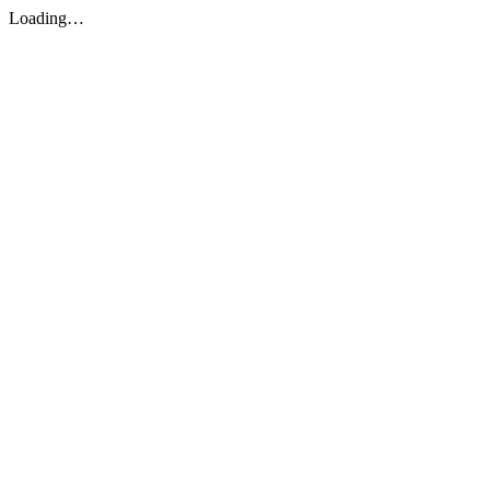
Loading…