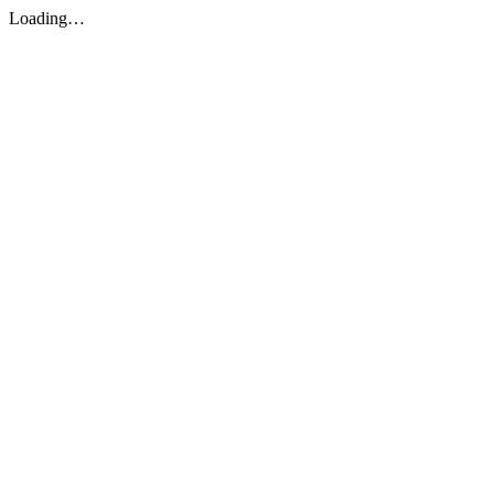
Loading…