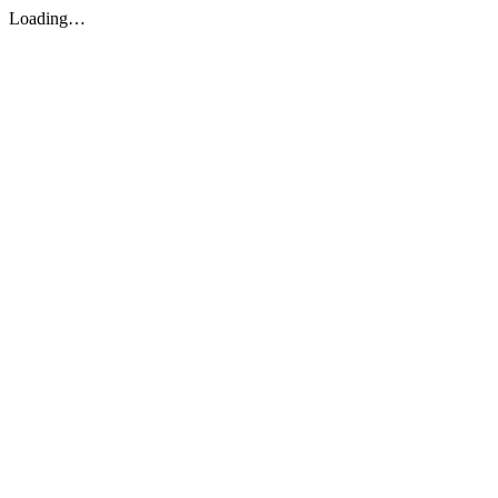
Loading…