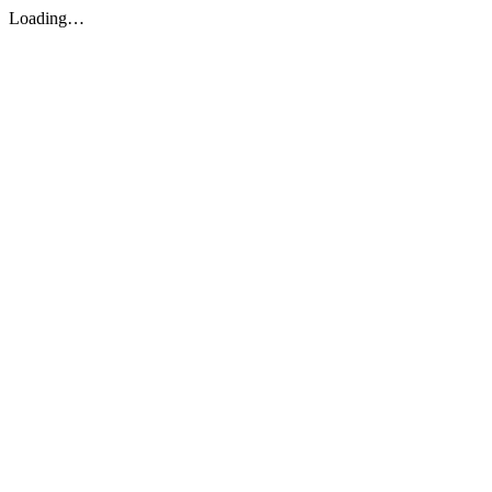
Loading…