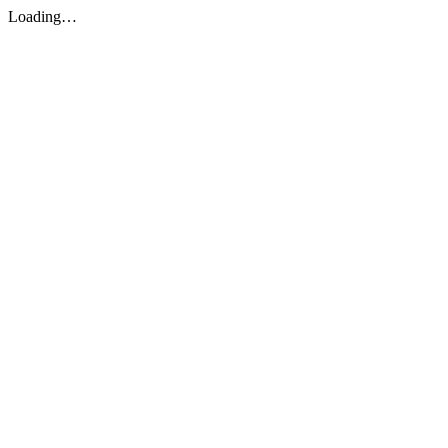
Loading…