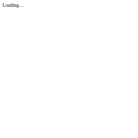
Loading…