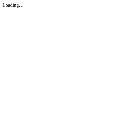
Loading…