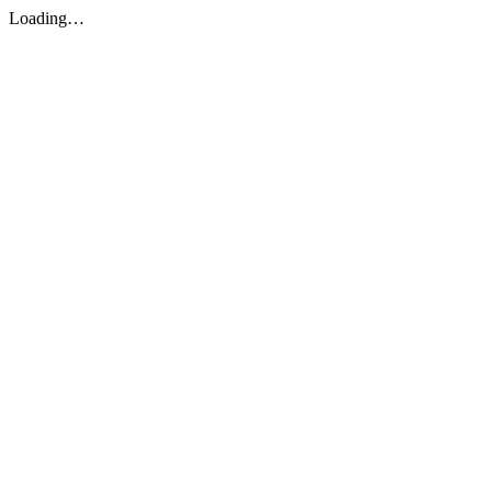
Loading…