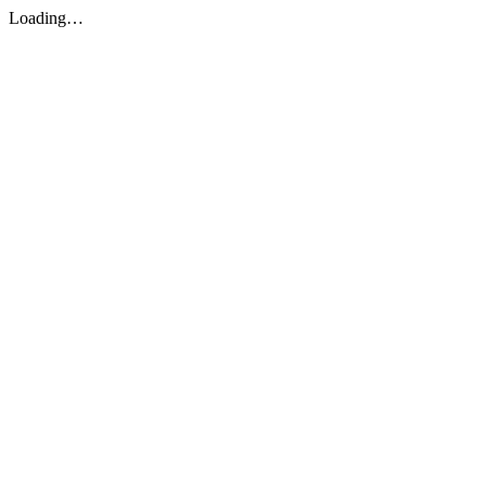
Loading…