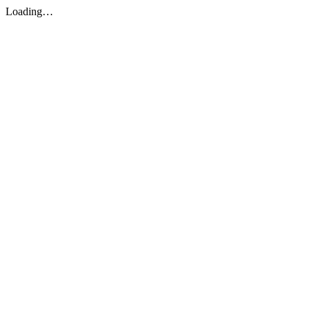
Loading…