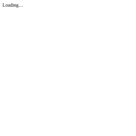
Loading…