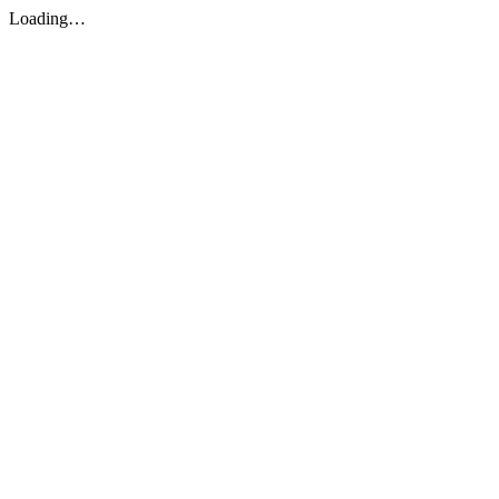
Loading…