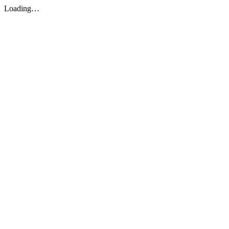
Loading…